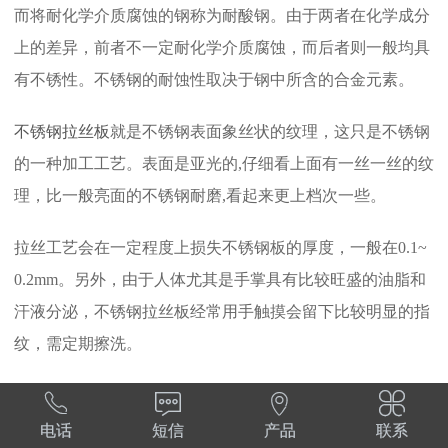
而将耐化学介质腐蚀的钢称为耐酸钢。由于两者在化学成分
上的差异，前者不一定耐化学介质腐蚀，而后者则一般均具
有不锈性。不锈钢的耐蚀性取决于钢中所含的合金元素。
不锈钢拉丝板
就是不锈钢表面象丝状的纹理，这只是不锈钢
的一种加工工艺。表面是亚光的,仔细看上面有一丝一丝的纹
理，比一般亮面的不锈钢耐磨,看起来更上档次一些。
拉丝工艺会在一定程度上损失不锈钢板的厚度，一般在0.1~
0.2mm。另外，由于人体尤其是手掌具有比较旺盛的油脂和
汗液分泌，不锈钢拉丝板经常用手触摸会留下比较明显的指
纹，需定期擦洗。




上一篇：
拉丝镀钛金不锈钢板
电话
短信
产品
联系