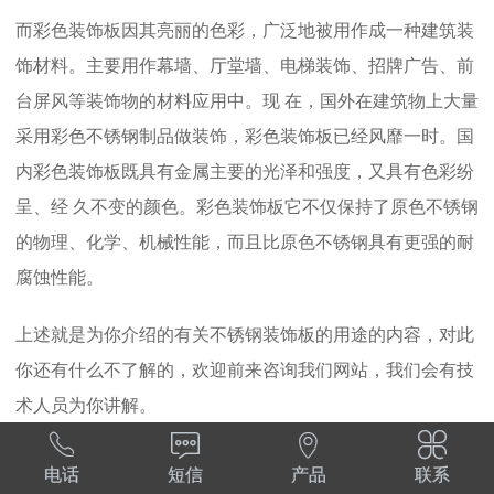
而彩色装饰板因其亮丽的色彩，广泛地被用作成一种建筑装
饰材料。主要用作幕墙、厅堂墙、电梯装饰、招牌广告、前
台屏风等装饰物的材料应用中。现 在，国外在建筑物上大量
采用彩色不锈钢制品做装饰，彩色装饰板已经风靡一时。国
内彩色装饰板既具有金属主要的光泽和强度，又具有色彩纷
呈、经 久不变的颜色。彩色装饰板它不仅保持了原色不锈钢
的物理、化学、机械性能，而且比原色不锈钢具有更强的耐
腐蚀性能。
上述就是为你介绍的有关不锈钢装饰板的用途的内容，对此
你还有什么不了解的，欢迎前来咨询我们网站，我们会有技
术人员为你讲解。




电话
短信
产品
联系
上一篇：
不锈钢装饰板的特点