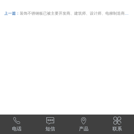
上一篇：
装饰不锈钢板已被主要开发商、建筑师、设计师、电梯制造商和承包商广泛使用




电话
短信
产品
联系