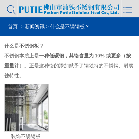


首页
>
新闻资讯
> 什么是不锈钢板？
什么是
不锈钢板
？
不锈钢本质上是
一种低碳钢，其铬含量为 10% 或更多（按
重量计
）。正是这种铬的添加赋予了钢独特的不锈钢、耐腐
蚀特性。
装饰不锈钢板