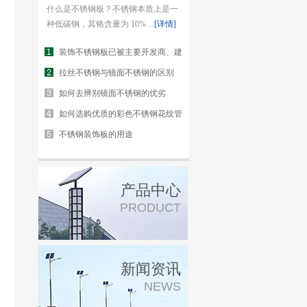
什么是不锈钢板？不锈钢本质上是一
种低碳钢，其铬含量为 10% ...
[详情]
装饰不锈钢板已被主要开发商、建
筑师、设计师、电梯制造商和承包
拉丝不锈钢与镜面不锈钢的区别
商广泛使用
如何去辨别镜面不锈钢的优劣
如何选购优质的彩色不锈钢花纹管
不锈钢装饰板的用途
产品中心
PRODUCT
新闻资讯
NEWS