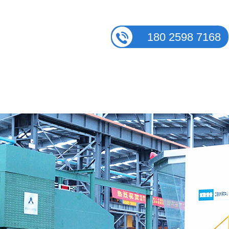
180 2598 7168