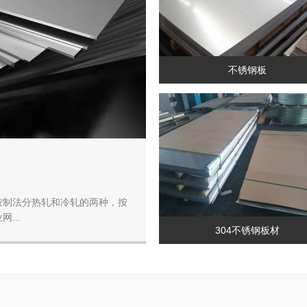
不锈钢板
按制法分热轧和冷轧的两种，按
...
304不锈钢板材