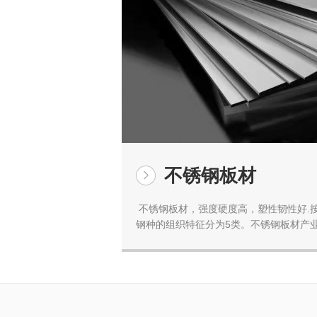
不锈钢板材
不锈钢板材，强度硬度高，塑性韧性好.
钢种的组织特征分为5类。不锈钢板材产业网