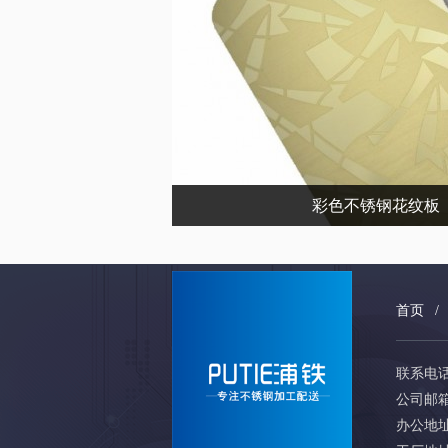
彩色不锈钢花纹板
首页
/
联系电话：+
公司邮箱：
办公地