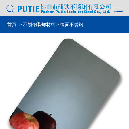


首页
>
不锈钢装饰材料
> 镜面不锈钢