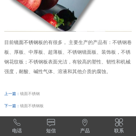
目前
镜面不锈钢
板的有很多， 主要生产的产品有：不锈钢卷
板、厚板、中厚板、超薄板、不锈钢镜面板、装饰板，不锈
钢花纹板；不锈钢板表面光洁，有较高的塑性、韧性和机械
强度，耐酸、碱性气体、溶液和其他介质的腐蚀。
上一篇：
镜面不锈钢
下一篇：
镜面不锈钢板




电话
短信
产品
联系