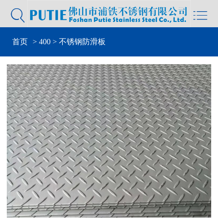


首页
>
400
> 不锈钢防滑板