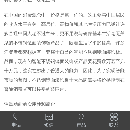
将价格保持在一定范围内
在中国的消费观念中，价格是第一位的。这主要与中国居民
的收入水平有关，高房价、高物价和其他生活压力已经让许
多普通中国人喘不过气来，更不用说与确保基本生活毫无关
系的不锈钢镜面装饰板产品了。随着生活水平的提高，许多
消费者都梦想拥有一套属于自己的智能不锈钢镜面装饰板。
然而，现有的智能不锈钢镜面装饰板产品要花费数万甚至几
十万元，这实在超出了普通人的能力。因此，为了实现智能
市场的蓝图，不锈钢镜面装饰板十大品牌需要将价格控制在
普通消费者可以接受的范围内。
注重功能的实用性和简化




智能产品需要不同于传统不锈钢镜面装饰板产品，十大不锈
电话
短信
产品
联系
钢镜面装饰板品牌可以将电子控制、数字化、自动化等现代