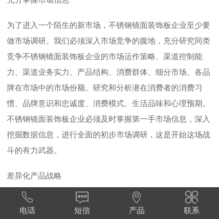
充分掌握市场信息
为了进入一个陌生的新市场，不锈钢镜面装饰板企业至少要
做市场调研。我们必须深入市场竞争的腹地，充分研究同类
竞争不锈钢镜面装饰板企业的市场运作策略、渠道控制能
力、渠道业务实力、产品结构、消费群体、细分市场、各品
牌在市场中的市场份额。研究和分析潜在消费者的消费习
惯、品牌意识和忠诚度、消费模式、生活品味和心理预期。
不锈钢镜面装饰板企业必须及时掌握第一手市场信息，深入
挖掘数据信息，进行全面的初步市场调研，这是开始这场战
斗的有力武器。
差异化产品战略




为了避免在新的市场或地区与知名产品发生冲突，最好采用
电话
短信
产品
联系
差异化的产品策略，特别是对于品牌认知度和影响力较低的