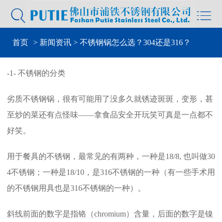


首页
>
新闻资讯
> 不锈钢锅怎么选？304还是316？
-1- 不锈钢的分类
劣质不锈钢锅，很有可能用了没多久就锈迹斑斑，变形，甚
至炒的菜还有点怪味——拿食品安全开玩笑可真是一点都不
好笑。
用于餐具的不锈钢，最常见的有两种，一种是18/8, 也叫做30
4不锈钢；一种是18/10，是316不锈钢的一种（有一些手术用
的不锈钢用具也是316不锈钢的一种）。
斜线前面的数字是指铬（chromium）含量，后面的数字是镍