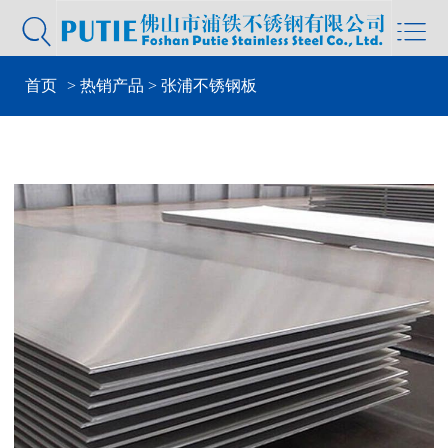


首页
>
热销产品
> 张浦不锈钢板