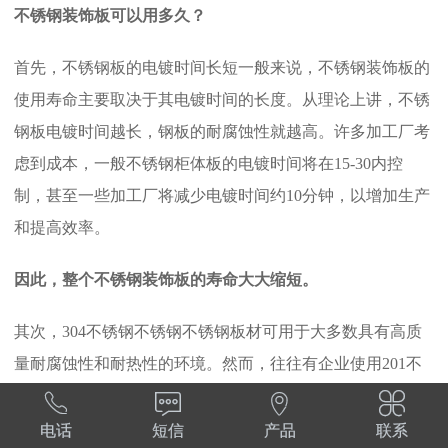
不锈钢装饰板可以用多久？
首先，不锈钢板的电镀时间长短一般来说，不锈钢装饰板的
使用寿命主要取决于其电镀时间的长度。从理论上讲，不锈
钢板电镀时间越长，钢板的耐腐蚀性就越高。许多加工厂考
虑到成本，一般不锈钢柜体板的电镀时间将在15-30内控
制，甚至一些加工厂将减少电镀时间约10分钟，以增加生产
和提高效率。
因此，整个不锈钢装饰板的寿命大大缩短。
其次，304不锈钢不锈钢不锈钢板材可用于大多数具有高质
量耐腐蚀性和耐热性的环境。然而，往往有企业使用201不
锈钢来节约成本。电镀过程中电镀后，肉眼差别不大，但时




间会证明这一切。
电话
短信
产品
联系